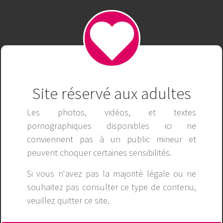
ww88sx
Site réservé aux adultes
Les photos, vidéos, et textes
pornographiques disponibles ici ne
1. Giới Thiệu Về WW88SX
conviennent pas à un public mineur et
peuvent choquer certaines sensibilités.
1.1. WW88SX Là Gì?
Si vous n'avez pas la majorité légale ou ne
WW88SX là một
nền tảng cá cược trực tuyến uy tín
,
souhaitez pas consulter ce type de contenu,
cung cấp các sản phẩm cá cược thể thao, casino trực
veuillez
quitter ce site
.
tuyến, slot game, game bài và lô đề online. Được
cấp
phép bởi PAGCOR và UK Gambling Commission
,